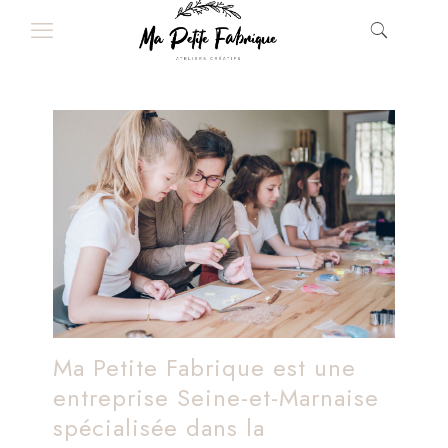
Ma Petite Fabrique est une
entreprise Seine-et-Marnaise
spécialisée dans la